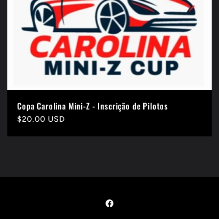
Copa Carolina Mini-Z - Inscrição de Pilotos
Preço
$20.00 USD
normal
Facebook