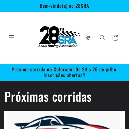
Pular
Bem-vindo(a) ao 28SRA
para o
conteúdo
Carrinho
Próxima corrida no Colorado! De 24 a 26 de julho.
Inscrições abertas!!
Próximas corridas