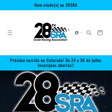
Pular
Bem-vindo(a) ao 28SRA
para o
conteúdo
Carrinho
Próxima corrida no Colorado! De 24 a 26 de julho.
Inscrições abertas!!