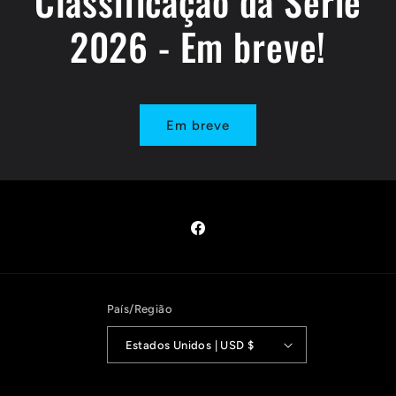
Classificação da Série
2026 - Em breve!
Em breve
Facebook
País/Região
Estados Unidos | USD $