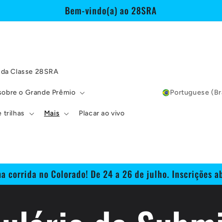
Bem-vindo(a) ao 28SRA
 da Classe 28SRA
sobre o Grande Prêmio
Portuguese (Bra
 trilhas
Mais
Placar ao vivo
a corrida no Colorado! De 24 a 26 de julho. Inscrições ab