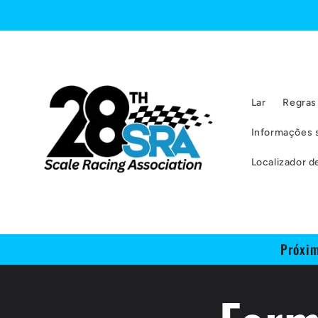
Pular
para o
conteúdo
Lar
Regras
Informações 
Localizador de
Próxim