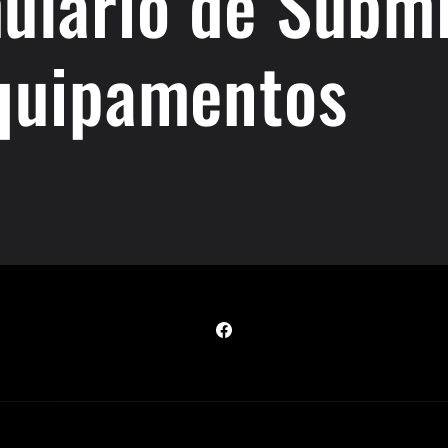
ulário de Subm
quipamentos
Facebook