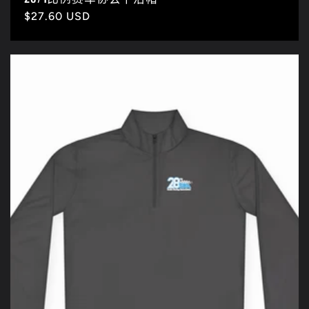
常
$27.60 USD
规
价
格