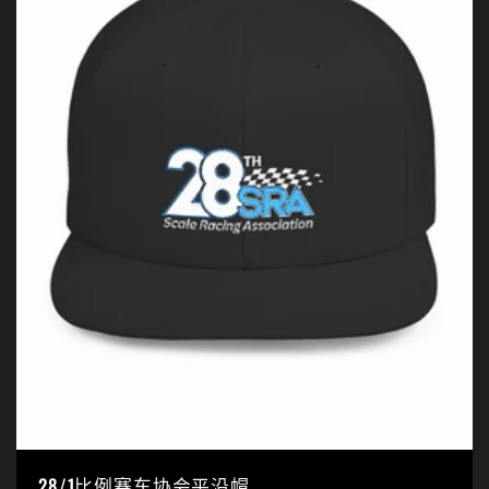
28/1比例赛车协会平沿帽