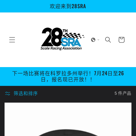
跳到内
欢迎来到28SRA
容
购
物
车
下一场比赛将在科罗拉多州举行！7月24日至26
日，报名现已开放！！
筛选和排序
5 件产品