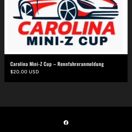
Carolina Mini-Z Cup – Rennfahreranmeldung
Normaler
$20.00 USD
Preis
Facebook