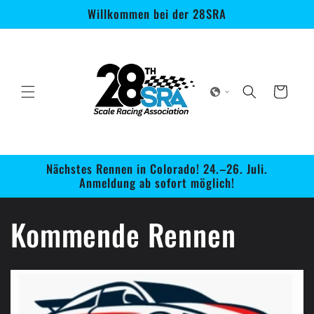
Direkt
Willkommen bei der 28SRA
zum
Inhalt
Warenkorb
Nächstes Rennen in Colorado! 24.–26. Juli.
Anmeldung ab sofort möglich!
Kommende Rennen