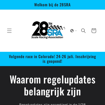
Meteen
Welkom bij de 28SRA
naar de
content
Winkelwagen
Volgende race in Colorado! 24-26 juli. Inschrijving
is geopend!
Waarom regelupdates
belangrijk zijn
Regelupdates zijn essentieel in de 1/28