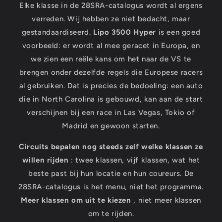
Elke klasse in de 28SRA-catalogus wordt al ergens
verreden. Wij hebben ze niet bedacht, maar
gestandaardiseerd.
Lipo 3500 Hyper
is een goed
voorbeeld: er wordt al mee geracet in Europa, en
we zien een reële kans om het naar de VS te
brengen onder dezelfde regels die Europese racers
al gebruiken. Dat is precies de bedoeling: een auto
die in North Carolina is gebouwd, kan aan de start
verschijnen bij een race in Las Vegas, Tokio of
Madrid en gewoon starten.
Circuits bepalen nog steeds zelf welke klassen ze
willen rijden
: twee klassen, vijf klassen, wat het
beste past bij hun locatie en hun coureurs. De
28SRA-catalogus is het menu, niet het programma.
Meer klassen om uit te kiezen
, niet meer klassen
om te rijden.