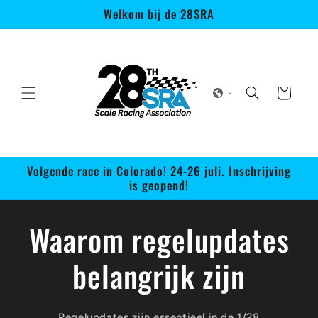
Meteen
Welkom bij de 28SRA
naar de
content
Winkelwagen
Volgende race in Colorado! 24-26 juli. Inschrijving
is geopend!
Waarom regelupdates
belangrijk zijn
Regelupdates zijn essentieel in de 1/28