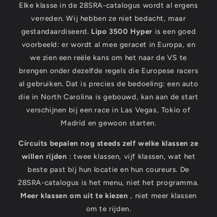
Elke klasse in de 28SRA-catalogus wordt al ergens
verreden. Wij hebben ze niet bedacht, maar
gestandaardiseerd.
Lipo 3500 Hyper
is een goed
voorbeeld: er wordt al mee geracet in Europa, en
we zien een reële kans om het naar de VS te
brengen onder dezelfde regels die Europese racers
al gebruiken. Dat is precies de bedoeling: een auto
die in North Carolina is gebouwd, kan aan de start
verschijnen bij een race in Las Vegas, Tokio of
Madrid en gewoon starten.
Circuits bepalen nog steeds zelf welke klassen ze
willen rijden
: twee klassen, vijf klassen, wat het
beste past bij hun locatie en hun coureurs. De
28SRA-catalogus is het menu, niet het programma.
Meer klassen om uit te kiezen
, niet meer klassen
om te rijden.