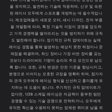
을 유지하고, 발전하는 기술에 적응하며, 신규 및 숙련
된 레이서 모두에게 스포츠를 개방하는 데 필수적입니
다. 제조업체들이 새로운 모터, 섀시 디자인, 전자 부품
을 개발함에 따라, 특정 기술적 이점이 경쟁을 압도하
고 가격 경쟁력을 떨어뜨리는 것을 방지하기 위해 규칙
도 발전해야 합니다. 정기적인 규칙 업데이트는 실제
레이싱 경험을 통해 발생하는 예상치 못한 허점이나 문
제점을 해결하여, 최신 장비나 가장 비싼 장비를 갖는
것보다 드라이버의 기량이 승리의 주요 요인으로 남도
록 합니다. 또한, 규칙 변경은 안전 기준을 향상시키고,
분쟁으로 이어지는 모호한 규정을 명확히 하며, 참가자
와 관객 모두에게 레이싱 형식을 신선하고 흥미롭게 유
지하는 데 도움이 됩니다. 주기적인 규칙 업데이트가
없다면, 1/28 스케일 레이싱은 자금력이 풍부한 팀만
경쟁할 수 있는 기술 경쟁으로 전락하거나, 모두에게
유익한 혁신을 수용하지 못하는 정체된 취미로 남을 위