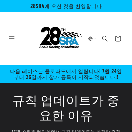
콘텐츠
28SRA에 오신 것을 환영합니다
로 건너
뛰기
카
트
다음 레이스는 콜로라도에서 열립니다! 7월 24일
부터 26일까지 참가 등록이 시작되었습니다!!
규칙 업데이트가 중
요한 이유
1/28 스케일 레이싱에서 규칙 업데이트는 공정한 경쟁