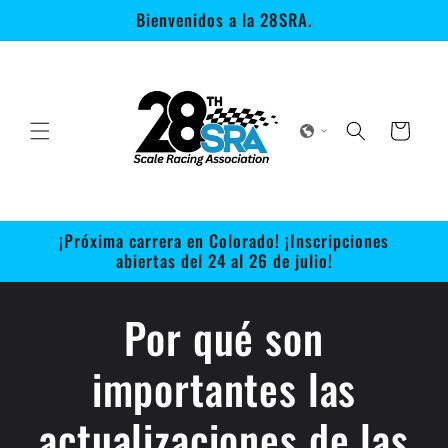
Ir
Bienvenidos a la 28SRA.
directamente
al contenido
Carrito
¡Próxima carrera en Colorado! ¡Inscripciones
abiertas del 24 al 26 de julio!
Por qué son
importantes las
actualizaciones de las